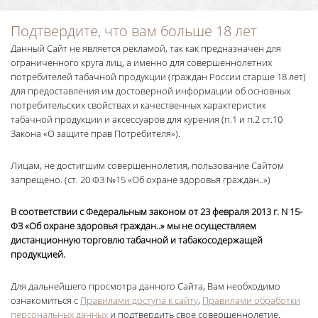
Подтвердите, что вам больше 18 лет
Данный Сайт не является рекламой, так как предназначен для
ограниченного круга лиц, а именно для совершеннолетних
потребителей табачной продукции (граждан России старше 18 лет)
для предоставления им достоверной информации об основных
потребительских свойствах и качественных характеристик
табачной продукции и аксессуаров для курения (п.1 и п.2 ст.10
Закона «О защите прав Потребителя»).
Лицам, не достигшим совершеннолетия, пользование Сайтом
запрещено. (ст. 20 ФЗ №15 «Об охране здоровья граждан..»)
В соответствии с Федеральным законом от 23 февраля 2013 г. N 15-
ФЗ «Об охране здоровья граждан..» мы не осуществляем
дистанционную торговлю табачной и табакосодержащей
продукцией.
Для дальнейшего просмотра данного Сайта, Вам необходимо
ознакомиться с
Правилами доступа к сайту
,
Правилами обработки
персональных данных
и подтвердить свое совершеннолетие.