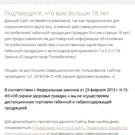
Подтвердите, что вам больше 18 лет
Данный Сайт не является рекламой, так как предназначен для
ограниченного круга лиц, а именно для совершеннолетних
потребителей табачной продукции (граждан России старше 18 лет)
для предоставления им достоверной информации об основных
потребительских свойствах и качественных характеристик
табачной продукции и аксессуаров для курения (п.1 и п.2 ст.10
Закона «О защите прав Потребителя»).
Лицам, не достигшим совершеннолетия, пользование Сайтом
запрещено. (ст. 20 ФЗ №15 «Об охране здоровья граждан..»)
В соответствии с Федеральным законом от 23 февраля 2013 г. N 15-
ФЗ «Об охране здоровья граждан..» мы не осуществляем
дистанционную торговлю табачной и табакосодержащей
продукцией.
Для дальнейшего просмотра данного Сайта, Вам необходимо
ознакомиться с
Правилами доступа к сайту
,
Правилами обработки
персональных данных
и подтвердить свое совершеннолетие.